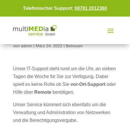
Telefonischer Support:
08781 2012360
WIR BETREUEN
von
admin
|
März 24, 2022
|
Betreuen
Unser IT-Support steht rund um die Uhr, an sieben
Tagen die Woche für Sie zur Verfügung. Dabei
spielt es keine Rolle ob Sie
vor-Ort-Support
oder
Hilfe über
Remote
benötigen.
Unser Service kümmert sich ebenfalls um die
Verwaltung und Administration von Netzwerken
und die Berechtigungsvergabe.