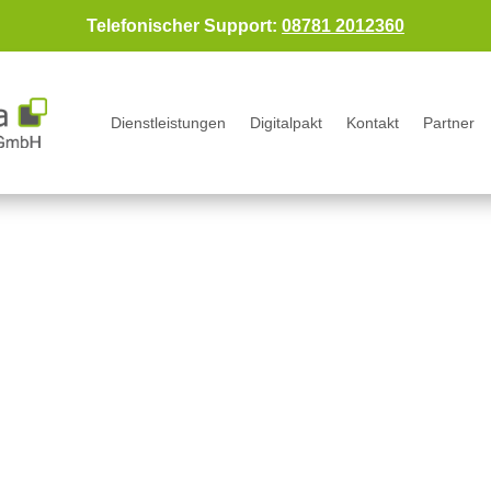
Telefonischer Support:
08781 2012360
Dienstleistungen
Dienstleistungen
Digitalpakt
Digitalpakt
Kontakt
Kontakt
Partner
Partner