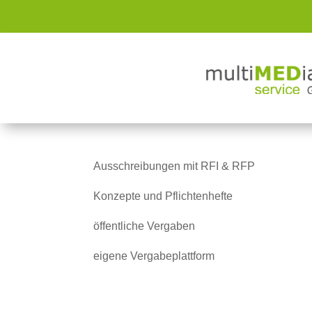
BESCHAFFUNG
von
admin
|
Apr. 4, 2025
|
Beschaffung
Ausschreibungen mit RFI & RFP
Konzepte und Pflichtenhefte
öffentliche Vergaben
eigene Vergabeplattform