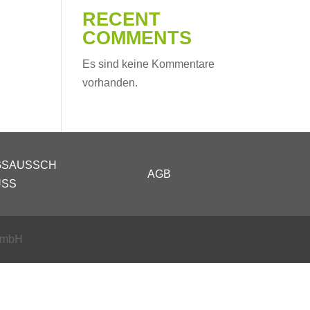
RECENT
COMMENTS
Es sind keine Kommentare
vorhanden.
GSAUSSCH
AGB
USS
GmbH