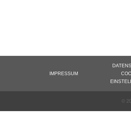
DATEN
IMPRESSUM
COO
EINSTE
© 20