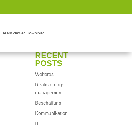
TeamViewer Download
TeamViewer Download
Suchen
RECENT
POSTS
Weiteres
Realisierungs-
management
Beschaffung
Kommunikation
IT